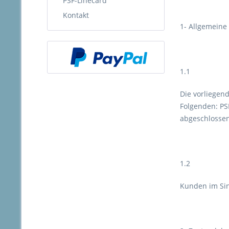
PSF-Linecard
Kontakt
1- Allgemein
1.1
Die vorliegen
Folgenden: PS
abgeschlossen
1.2
Kunden im Sin