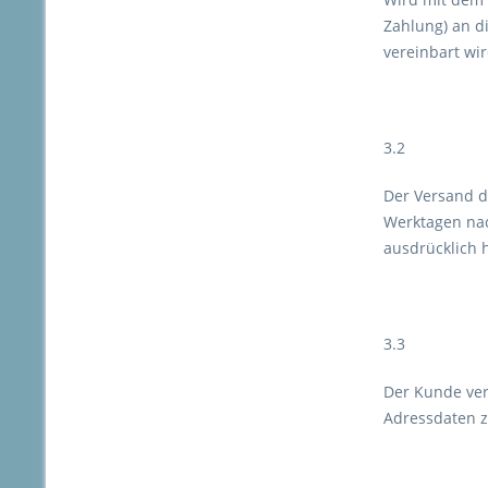
Zahlung) an d
vereinbart wir
3.2
Der Versand d
Werktagen nac
ausdrücklich 
3.3
Der Kunde vers
Adressdaten z