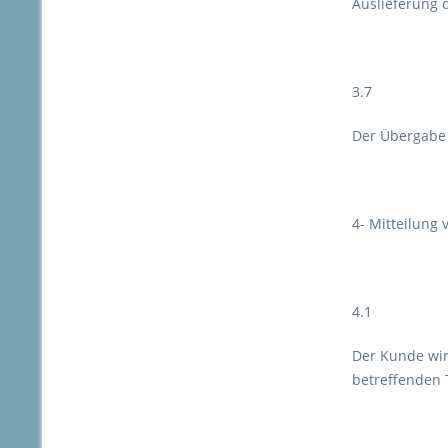
Auslieferung 
3.7
Der Übergabe 
4- Mitteilung
4.1
Der Kunde wir
betreffenden