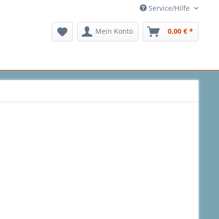
Service/Hilfe
Mein Konto
0,00 € *