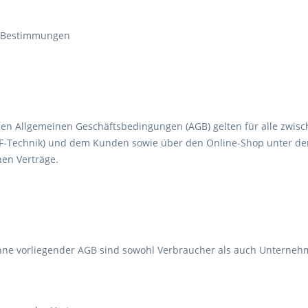
e Bestimmungen
den Allgemeinen Geschäftsbedingungen (AGB) gelten für alle zwisc
F-Technik) und dem Kunden sowie über den Online-Shop unter der
en Verträge.
ne vorliegender AGB sind sowohl Verbraucher als auch Unterneh