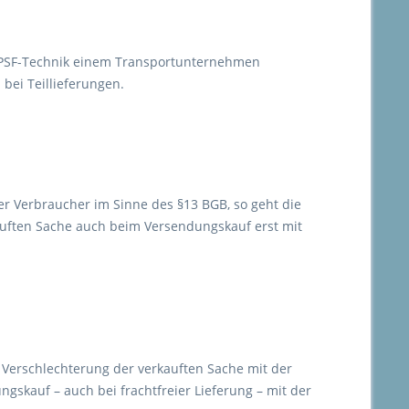
r PSF-Technik einem Transportunternehmen
bei Teillieferungen.
er Verbraucher im Sinne des §13 BGB, so geht die
auften Sache auch beim Versendungskauf erst mit
 Verschlechterung der verkauften Sache mit der
skauf – auch bei frachtfreier Lieferung – mit der