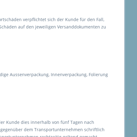
tschäden verpflichtet sich der Kunde für den Fall,
 Schäden auf den jeweiligen Versanddokumenten zu
ändige Aussenverpackung, Innenverpackung, Folierung
t der Kunde dies innerhalb von fünf Tagen nach
g gegenüber dem Transportunternehmen schriftlich
sportunternehmen rechtzeitig geltend gemacht