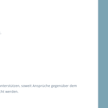
.
 unterstützen, soweit Ansprüche gegenüber dem
cht werden.