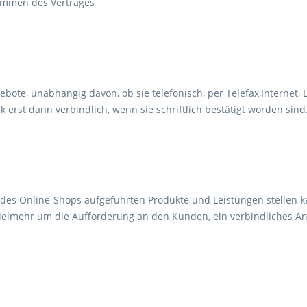
ommen des Vertrages
bote, unabhängig davon, ob sie telefonisch, per Telefax,Internet, E
k erst dann verbindlich, wenn sie schriftlich bestätigt worden sind
 des Online-Shops aufgeführten Produkte und Leistungen stellen 
vielmehr um die Aufforderung an den Kunden, ein verbindliches A