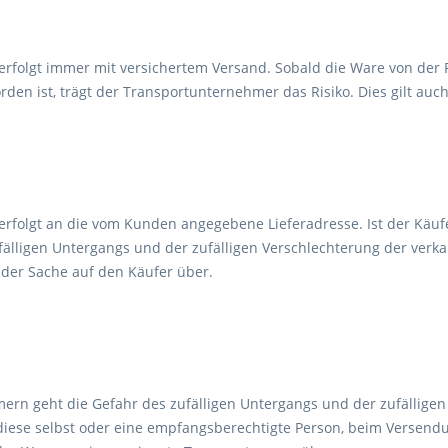
 erfolgt immer mit versichertem Versand. Sobald die Ware von de
en ist, trägt der Transportunternehmer das Risiko. Dies gilt auch 
 erfolgt an die vom Kunden angegebene Lieferadresse. Ist der Käuf
fälligen Untergangs und der zufälligen Verschlechterung der verk
der Sache auf den Käufer über.
ern geht die Gefahr des zufälligen Untergangs und der zufälligen
iese selbst oder eine empfangsberechtigte Person, beim Versendung