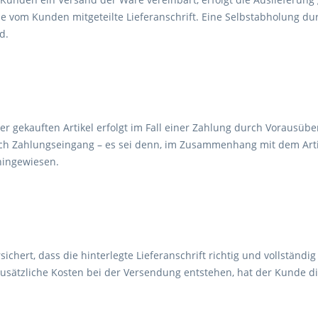
ie vom Kunden mitgeteilte Lieferanschrift. Eine Selbstabholung du
d.
er gekauften Artikel erfolgt im Fall einer Zahlung durch Vorausübe
h Zahlungseingang – es sei denn, im Zusammenhang mit dem Artike
hingewiesen.
ichert, dass die hinterlegte Lieferanschrift richtig und vollständig
usätzliche Kosten bei der Versendung entstehen, hat der Kunde di