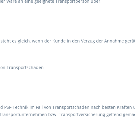
der Ware an eine geeignete Transportperson über.
steht es gleich, wenn der Kunde in den Verzug der Annahme gerät
 von Transportschäden
d PSF-Technik im Fall von Transportschäden nach besten Kräften
 Transportunternehmen bzw. Transportversicherung geltend gema