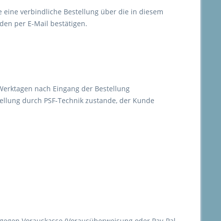
eine verbindliche Bestellung über die in diesem
den per E-Mail bestätigen.
 Werktagen nach Eingang der Bestellung
llung durch PSF-Technik zustande, der Kunde
g gegen Vorauskasse (Vorausüberweisung oder Pay-Pal