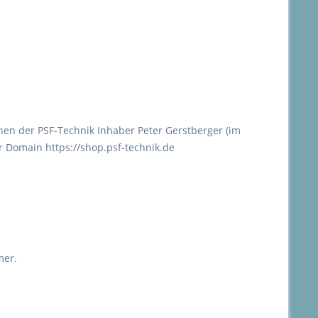
hen der PSF-Technik Inhaber Peter Gerstberger (im
 Domain https://shop.psf-technik.de
mer.