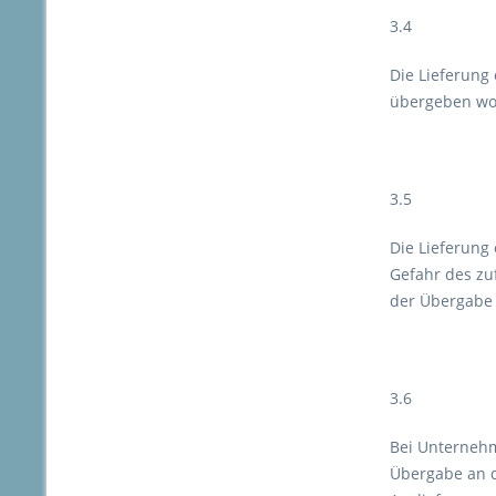
3.4
Die Lieferung
übergeben word
3.5
Die Lieferung
Gefahr des zu
der Übergabe 
3.6
Bei Unternehm
Übergabe an d