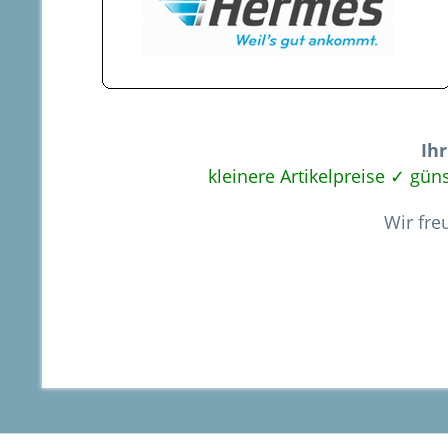
Ihr
kleinere Artikelpreise ✓ gü
Wir fre