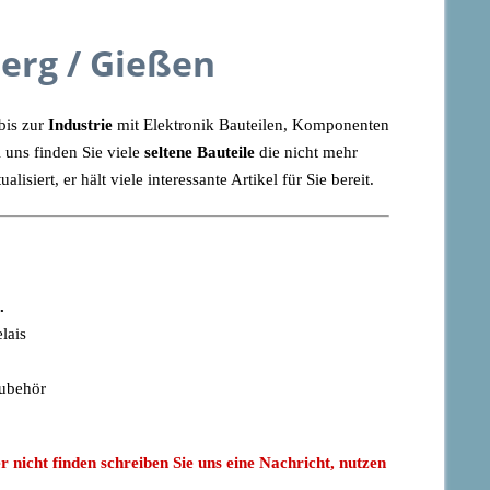
erg / Gießen
bis zur
Industrie
mit Elektronik Bauteilen, Komponenten
i uns finden Sie viele
seltene Bauteile
die nicht mehr
isiert, er hält viele interessante Artikel für Sie bereit.
.
elais
 Zubehör
r nicht finden schreiben Sie uns eine Nachricht, nutzen