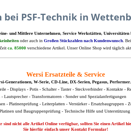
 bei PSF-Technik
in Wettenb
eine- und Mittlere Unternehmen
,
Service Werkstätten
,
Universitäten
keinheiten
oder auch in
Großen Stückzahlen nach Kundenwunsch
. Be
Zeit
ca. 85000
verschiedene Artikel. Unser Online Shop wird täglich aktual
Wersi Ersatzteile & Service
Wersi-Generationen, W-Serie, CD-Line, DX-Serien, Pegasus, Performer.
eile - Displays - Potis - Schalter - Taster - Steckverbinder - Kontakte - R
- Lautsprecher - Transformatoren - Sonder und Spezialanfertigungen
nen - Platinenprüfung - Leiterplatten - Verstärker - Ersatzbaugruppen -
 Platinen und Baugruppenprüfung - Technische Hilfe und Unterstützung
d nicht alle Artikel Online verfügbar, sollten Sie einen Artikel hie
Sie hierfür einfach unser Kontakt Formular!