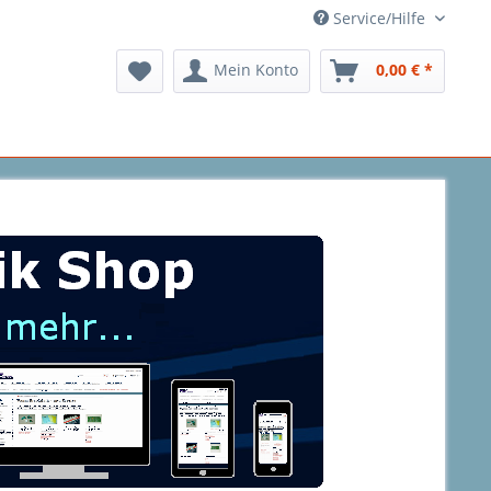
Service/Hilfe
Mein Konto
0,00 € *