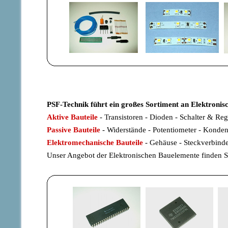
PSF-Technik führt ein großes Sortiment an Elektronis
Aktive Bauteile
- Transistoren - Dioden - Schalter & Reg
Passive Bauteile
- Widerstände - Potentiometer - Kondens
Elektromechanische Bauteile
- Gehäuse - Steckverbinder
Unser Angebot der Elektronischen Bauelemente finden Si