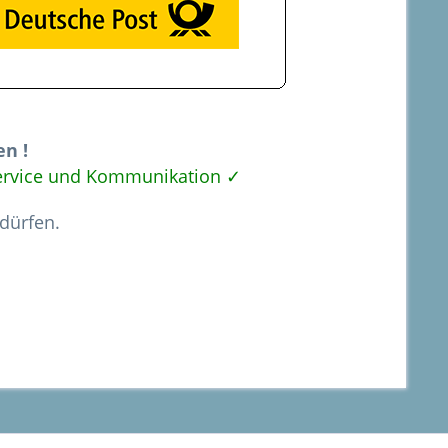
n !
 Service und Kommunikation ✓
 dürfen.