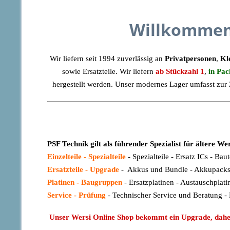
Willkommen
Wir liefern seit 1994 zuverlässig an
Privatpersonen
,
Kl
sowie Ersatzteile. Wir liefern
ab Stückzahl 1
,
in Pac
hergestellt werden. Unser modernes Lager umfasst zur 
PSF Technik gilt als führender Spezialist für ältere 
Einzelteile - Spezialteile
- Spezialteile - Ersatz ICs - Baut
Ersatzteile - Upgrade
- Akkus und Bundle - Akkupacks 
Platinen - Baugruppen
- Ersatzplatinen - Austauschplati
Service - Prüfung
- Technischer Service und Beratung -
Unser Wersi Online Shop bekommt ein Upgrade, daher sin