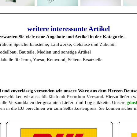
weitere interessante Artikel
rwarten Sie viele neue Angebote und Artikel in der Kategorie..
 frühere Speicherbausteine, Laufwerke, Gehäuse und Zubehör
dellbau, Bauteile, Medien und sonstige Artikel
alteile für Icom, Yaesu, Kenwood, Seltene Ersatzteile
l und zuverlässig versenden wir unsere Ware aus dem Herzen Deuts
 verschicken wir ausschließlich mit
Premium Versand
. Hierzu liefern 
 alle Versanddaten der gesamten Liefer- und Logistikkette. Unsere
güns
n in die EU berechnen wir zum Selbstkostenpreis. Sie können sicher 