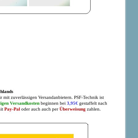
chlands
wir mit zuverlässigen Versandanbietern. PSF-Technik ist
tigen Versandkosten
beginnen bei
3,95€
gestaffelt nach
mit
Pay-Pal
oder auch auch per
Überweisung
zahlen.