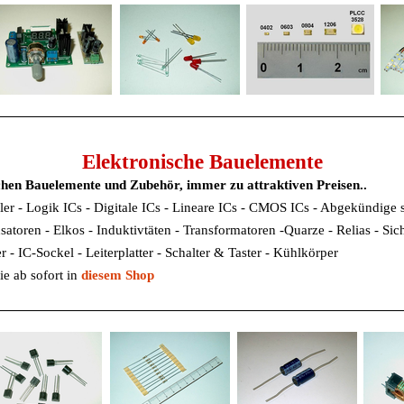
Elektronische Bauelemente
chen Bauelemente und Zubehör, immer zu attraktiven Preisen..
ler - Logik ICs - Digitale ICs - Lineare ICs - CMOS ICs - Abgekündige 
atoren - Elkos - Induktivtäten - Transformatoren -Quarze - Relias - Si
 - IC-Sockel - Leiterplatter - Schalter & Taster - Kühlkörper
e ab sofort in
diesem Shop