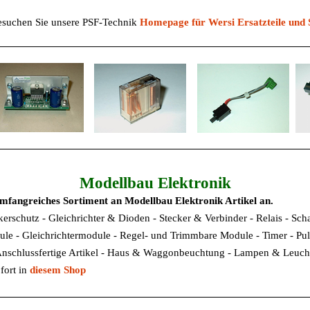
esuchen Sie unsere PSF-Technik
Homepage für Wersi Ersatzteile und 
Modellbau Elektronik
umfangreiches Sortiment an Modellbau Elektronik Artikel an.
kerschutz - Gleichrichter & Dioden - Stecker & Verbinder - Relais - Scha
dule - Gleichrichtermodule - Regel- und Trimmbare Module - Timer - P
 Anschlussfertige Artikel - Haus & Waggonbeuchtung - Lampen & Leuch
fort in
diesem Shop