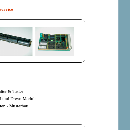
Service
lter & Taster
ull und Down Module
ten - Musterbau