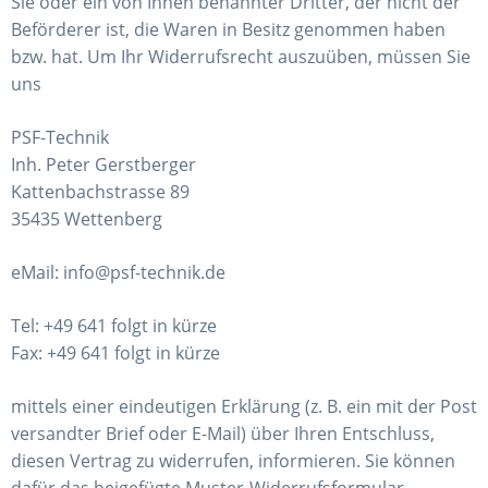
Sie oder ein von Ihnen benannter Dritter, der nicht der
Beförderer ist, die Waren in Besitz genommen haben
bzw. hat. Um Ihr Widerrufsrecht auszuüben, müssen Sie
uns
PSF-Technik
Inh. Peter Gerstberger
Kattenbachstrasse 89
35435 Wettenberg
eMail: info@psf-technik.de
Tel: +49 641 folgt in kürze
Fax: +49 641 folgt in kürze
mittels einer eindeutigen Erklärung (z. B. ein mit der Post
versandter Brief oder E-Mail) über Ihren Entschluss,
diesen Vertrag zu widerrufen, informieren. Sie können
dafür das beigefügte Muster-Widerrufsformular