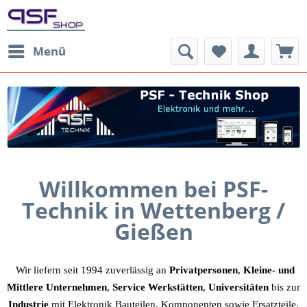
Menü
Willkommen bei PSF-
Technik
in Wettenberg /
Gießen
Wir liefern seit 1994 zuverlässig an
Privatpersonen
,
Kleine- und
Mittlere Unternehmen
,
Service Werkstätten
,
Universitäten
bis zur
Industrie
mit Elektronik Bauteilen, Komponenten sowie Ersatzteile.