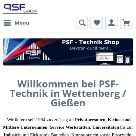
Menü
Willkommen bei PSF-
Technik
in Wettenberg /
Gießen
Wir liefern seit 1994 zuverlässig an
Privatpersonen
,
Kleine- und
Mittlere Unternehmen
,
Service Werkstätten
,
Universitäten
bis zur
Industrie
mit Elektronik Bauteilen, Komponenten sowie Ersatzteile.