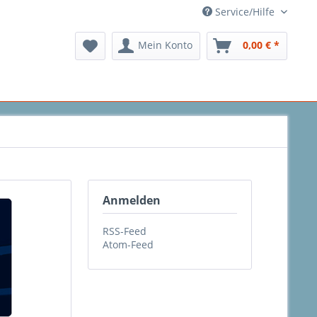
Service/Hilfe
Mein Konto
0,00 € *
Anmelden
RSS-Feed
Atom-Feed