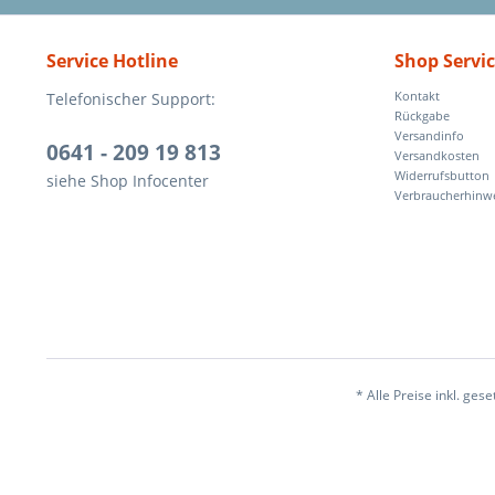
Service Hotline
Shop Servi
Telefonischer Support:
Kontakt
Rückgabe
Versandinfo
0641 - 209 19 813
Versandkosten
Widerrufsbutton
siehe Shop Infocenter
Verbraucherhinw
* Alle Preise inkl. ges