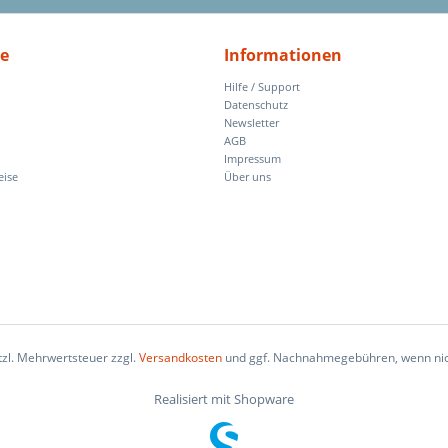
ce
Informationen
Hilfe / Support
Datenschutz
Newsletter
AGB
Impressum
eise
Über uns
etzl. Mehrwertsteuer zzgl.
Versandkosten
und ggf. Nachnahmegebühren, wenn nic
Realisiert mit Shopware