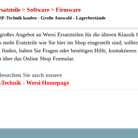
satzteile > Software > Firmware
 PSF-Technik kaufen - Große Auswahl - Lagerbestände
roßes Angebot an Wersi Ersatzteilen für die älteren Klassik 
mehr Eratzteile wie Sie hier im Shop eingestellt sind, sollten
t finden, haben Sie Fragen oder benötigen Hilfe, kontaktieren
h über das Online Shop Formular.
Besuchen Sie auch unsere
-Technik - Wersi Homepage