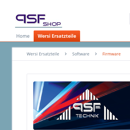
Home
Wersi Ersatzteile
Wersi Ersatzteile
Software
Firmware