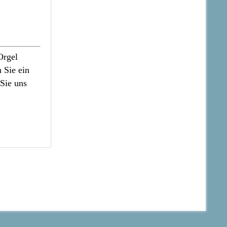
Orgel
 Sie ein
 Sie uns