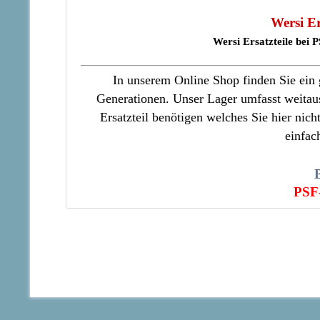
Wersi Er
Wersi Ersatzteile bei
In unserem Online Shop finden Sie ein g
Generationen. Unser Lager umfasst weitaus 
Ersatzteil benötigen welches Sie hier nich
einfac
PSF