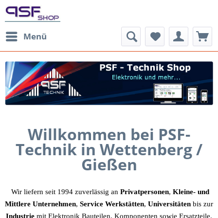
Menü
Willkommen bei PSF-
Technik
in Wettenberg /
Gießen
Wir liefern seit 1994 zuverlässig an
Privatpersonen
,
Kleine- und
Mittlere Unternehmen
,
Service Werkstätten
,
Universitäten
bis zur
Industrie
mit Elektronik Bauteilen, Komponenten sowie Ersatzteile.