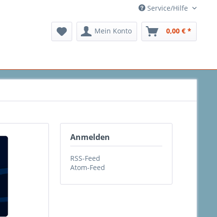
Service/Hilfe
Mein Konto
0,00 € *
Anmelden
RSS-Feed
Atom-Feed