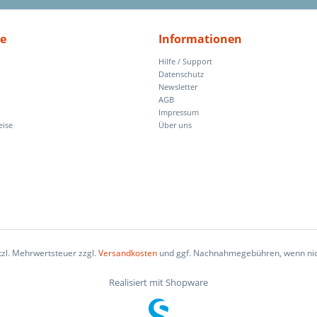
ce
Informationen
Hilfe / Support
Datenschutz
Newsletter
AGB
Impressum
eise
Über uns
etzl. Mehrwertsteuer zzgl.
Versandkosten
und ggf. Nachnahmegebühren, wenn nic
Realisiert mit Shopware