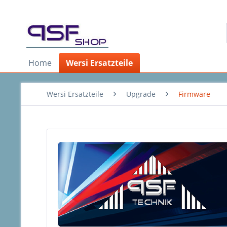
Home
Wersi Ersatzteile
Wersi Ersatzteile
Upgrade
Firmware