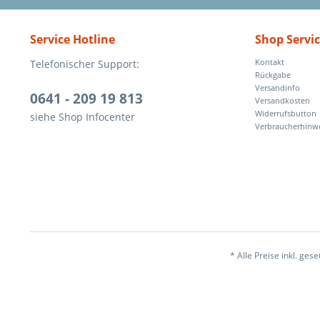
Service Hotline
Shop Servi
Telefonischer Support:
Kontakt
Rückgabe
Versandinfo
0641 - 209 19 813
Versandkosten
Widerrufsbutton
siehe Shop Infocenter
Verbraucherhinw
* Alle Preise inkl. ges