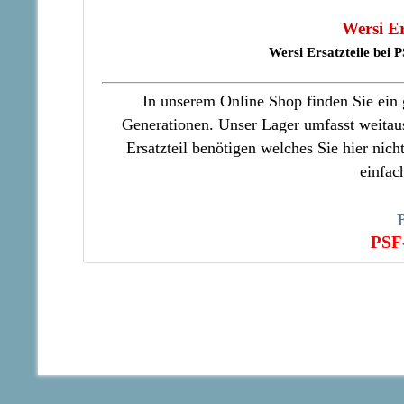
Wersi E
Wersi Ersatzteile bei
In unserem Online Shop finden Sie ein g
Generationen. Unser Lager umfasst weitaus 
Ersatzteil benötigen welches Sie hier nich
einfac
PSF