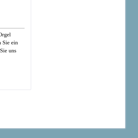
Orgel
 Sie ein
 Sie uns