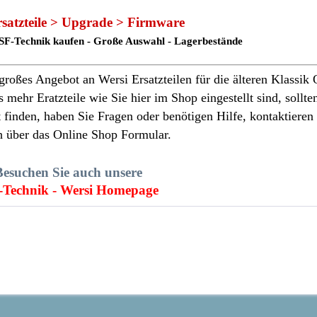
rsatzteile > Upgrade > Firmware
 PSF-Technik kaufen - Große Auswahl - Lagerbestände
roßes Angebot an Wersi Ersatzteilen für die älteren Klassik 
mehr Eratzteile wie Sie hier im Shop eingestellt sind, sollten
t finden, haben Sie Fragen oder benötigen Hilfe, kontaktieren
h über das Online Shop Formular.
Besuchen Sie auch unsere
-Technik - Wersi Homepage