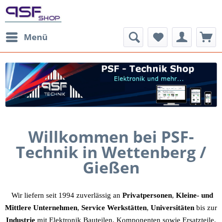
Menü
Willkommen bei PSF-
Technik
in Wettenberg /
Gießen
Wir liefern seit 1994 zuverlässig an
Privatpersonen
,
Kleine- und
Mittlere Unternehmen
,
Service Werkstätten
,
Universitäten
bis zur
Industrie
mit Elektronik Bauteilen, Komponenten sowie Ersatzteile.