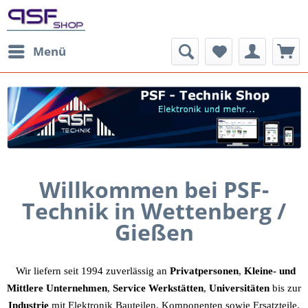
Menü
Willkommen bei PSF-
Technik
in Wettenberg /
Gießen
Wir liefern seit 1994 zuverlässig an
Privatpersonen
,
Kleine- und
Mittlere Unternehmen
,
Service Werkstätten
,
Universitäten
bis zur
Industrie
mit Elektronik Bauteilen, Komponenten sowie Ersatzteile.