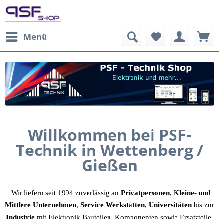
Menü
Willkommen bei PSF-
Technik
in Wettenberg /
Gießen
Wir liefern seit 1994 zuverlässig an
Privatpersonen
,
Kleine- und
Mittlere Unternehmen
,
Service Werkstätten
,
Universitäten
bis zur
Industrie
mit Elektronik Bauteilen, Komponenten sowie Ersatzteile.