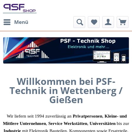
Menü
Willkommen bei PSF-
Technik
in Wettenberg /
Gießen
Wir liefern seit 1994 zuverlässig an
Privatpersonen
,
Kleine- und
Mittlere Unternehmen
,
Service Werkstätten
,
Universitäten
bis zur
Industrie
mit Elektronik Bauteilen, Komponenten sowie Ersatzteile.