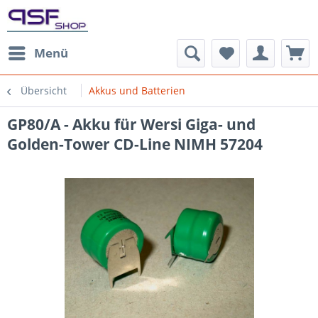
Menü
Übersicht
Akkus und Batterien
GP80/A - Akku für Wersi Giga- und
Golden-Tower CD-Line NIMH 57204