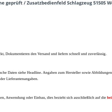
ne geprüft / Zusatzbedienfeld Schlagzeug 51505 We
ckt, Dokumentieren den Versand und liefern schnell und zuverlässig.
hnische Daten siehe Headline. Angaben zum Hersteller sowie Abbildunge
 oder Lieferantenangaben.
en, Anwendung oder Einbau, dies bezieht sich auschließlich auf die
bei