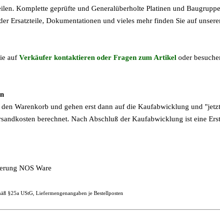
teilen. Komplette geprüfte und Generalüberholte Platinen und Baugrupp
er Ersatzteile, Dokumentationen und vieles mehr finden Sie auf unse
ie auf
Verkäufer kontaktieren oder Fragen zum Artikel
oder besuchen
ln
n den Warenkorb und gehen erst dann auf die Kaufabwicklung und "jetzt
andkosten berechnet. Nach Abschluß der Kaufabwicklung ist eine Erst
agerung NOS Ware
gemäß §25a UStG, Liefermengenangaben je Bestellposten