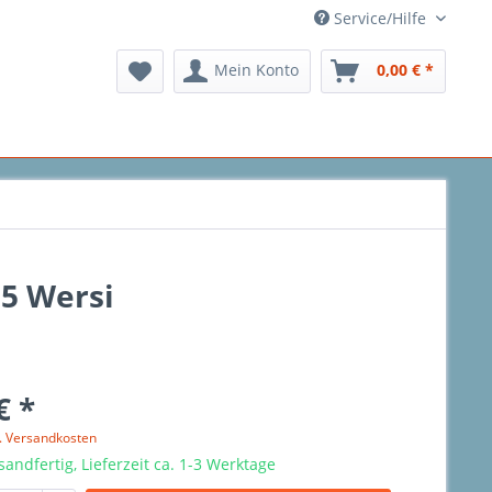
Service/Hilfe
Mein Konto
0,00 € *
05 Wersi
€ *
l. Versandkosten
sandfertig, Lieferzeit ca. 1-3 Werktage