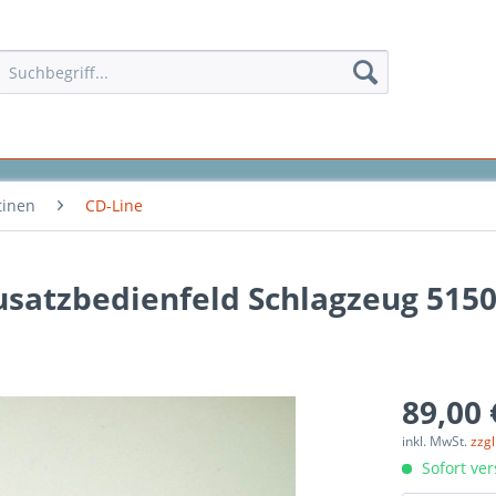
tinen
CD-Line
Zusatzbedienfeld Schlagzeug 515
89,00 
inkl. MwSt.
zzg
Sofort ver