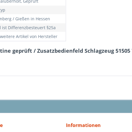
alüberholt, Geprüft
typ
nberg / Gießen in Hessen
l ist Differenzbesteuert §25a
weitere Artikel von Hersteller
tine geprüft / Zusatzbedienfeld Schlagzeug 51505 
ce
Informationen