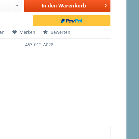
In den
Warenkorb
hen
Merken
Bewerten
453-012-A028