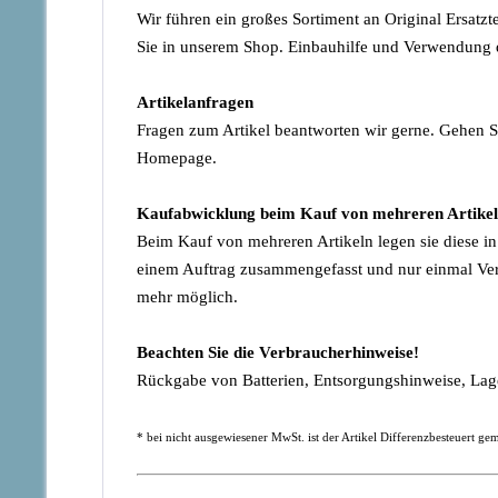
Wir führen ein großes Sortiment an Original Ersatz
Sie in unserem Shop. Einbauhilfe und Verwendung d
Artikelanfragen
Fragen zum Artikel beantworten wir gerne. Gehen S
Homepage.
Kaufabwicklung beim Kauf von mehreren Artike
Beim Kauf von mehreren Artikeln legen sie diese i
einem Auftrag zusammengefasst und nur einmal Vers
mehr möglich.
Beachten Sie die Verbraucherhinweise!
Rückgabe von Batterien, Entsorgungshinweise, L
* bei nicht ausgewiesener MwSt. ist der Artikel Differenzbesteuert 