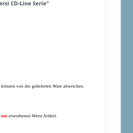
rsi CD-Line Serie"
n können von der gelieferten Ware abweichen.
 uns
erworbenen Wersi Artikel.