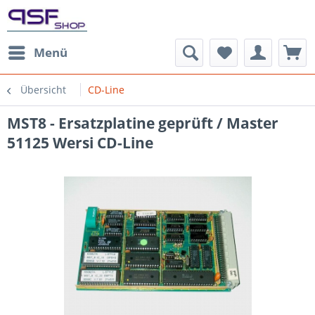
Menü
Übersicht
CD-Line
MST8 - Ersatzplatine geprüft / Master
51125 Wersi CD-Line