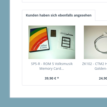
Kunden haben sich ebenfalls angesehen
SP5-R - ROM 5 Volksmusik
ZK102 - CTM2 
Memory Card...
Golden-
39,90 € *
24,90