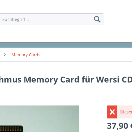
Memory Cards
thmus Memory Card für Wersi CD
Dieser
37,90 