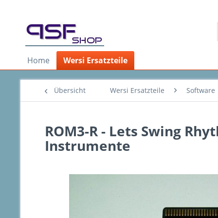
Home
Wersi Ersatzteile
Übersicht
Wersi Ersatzteile
Software
ROM3-R - Lets Swing Rhy
Instrumente