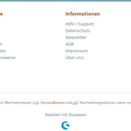
ce
Informationen
Hilfe / Support
Datenschutz
Newsletter
en
AGB
ton
Impressum
inweise
Über uns
etzl. Mehrwertsteuer zzgl.
Versandkosten
und ggf. Nachnahmegebühren, wenn nic
Realisiert mit Shopware