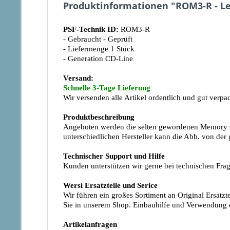
Produktinformationen "ROM3-R - L
PSF-Technik ID:
ROM3-R
- Gebraucht - Geprüft
- Liefermenge 1 Stück
- Generation CD-Line
Versand:
Schnelle 3-Tage Lieferung
Wir versenden alle Artikel ordentlich und gut verp
Produktbeschreibung
Angeboten werden die selten gewordenen Memory Ca
unterschiedlichen Hersteller kann die Abb. von der
Technischer Support und Hilfe
Kunden unterstützen wir gerne bei technischen Frag
Wersi Ersatzteile und Serice
Wir führen ein großes Sortiment an Original Ersatz
Sie in unserem Shop. Einbauhilfe und Verwendung d
Artikelanfragen