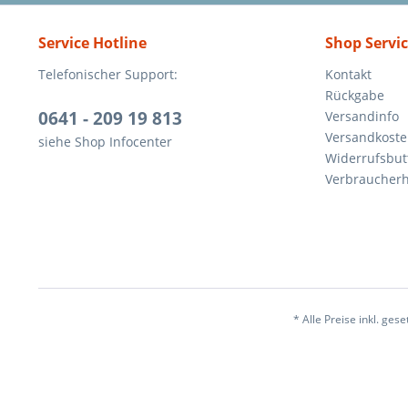
Service Hotline
Shop Servi
Telefonischer Support:
Kontakt
Rückgabe
0641 - 209 19 813
Versandinfo
Versandkost
siehe Shop Infocenter
Widerrufsbut
Verbraucherh
* Alle Preise inkl. ges