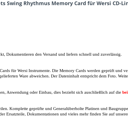
ets Swing Rhythmus Memory Card für Wersi CD-Li
ackt, Dokumentieren den Versand und liefern schnell und zuverlässig.
rds für Wersi Instrumente. Die Memory Cards werden geprüft und versi
 gelieferten Ware abweichen. Der Dateninhalt entspricht dem Foto. Wei
en, Anwendung oder Einbau, dies bezieht sich auschließlich auf die
bei
teilen. Komplette geprüfte und Generalüberholte Platinen und Baugrupp
er Ersatzteile, Dokumentationen und vieles mehr finden Sie auf unse