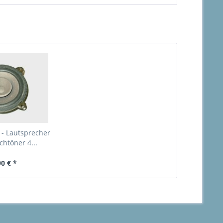
- Lautsprecher
chtöner 4...
90 € *