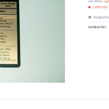
inkl. MwSt.
zzg
Lieferzeit
Vergleic
Artikel-Nr.: