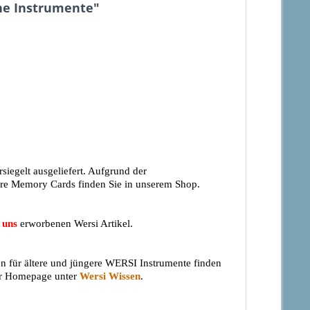
ne Instrumente"
egelt ausgeliefert. Aufgrund der
tere Memory Cards finden Sie in unserem Shop.
 uns
erworbenen Wersi Artikel.
en für ältere und jüngere WERSI Instrumente finden
rer Homepage unter
Wersi Wissen
.