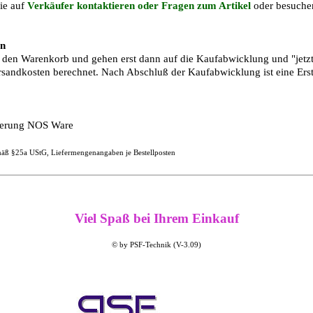
ie auf
Verkäufer kontaktieren oder Fragen zum Artikel
oder besuchen
ln
n den Warenkorb und gehen erst dann auf die Kaufabwicklung und "jetzt
andkosten berechnet. Nach Abschluß der Kaufabwicklung ist eine Erst
agerung NOS Ware
gemäß §25a UStG, Liefermengenangaben je Bestellposten
Viel Spaß bei Ihrem Einkauf
© by PSF-Technik (V-3.09)