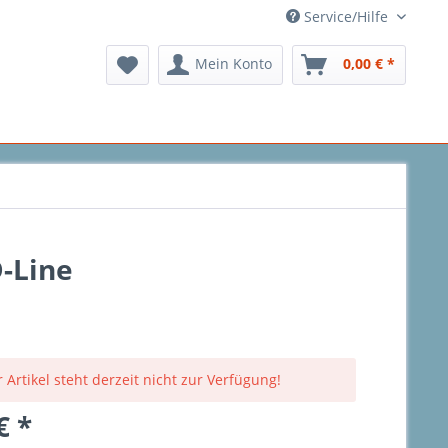
Service/Hilfe
Mein Konto
0,00 € *
-Line
 Artikel steht derzeit nicht zur Verfügung!
€ *