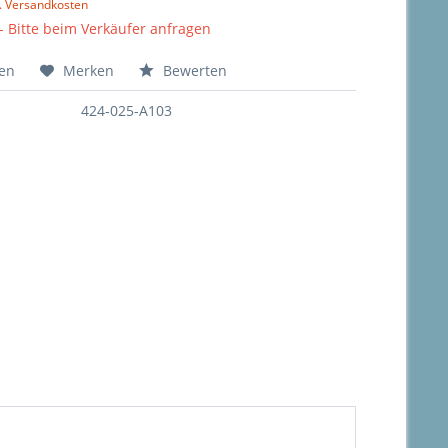
l. Versandkosten
 - Bitte beim Verkäufer anfragen
hen
Merken
Bewerten
424-025-A103